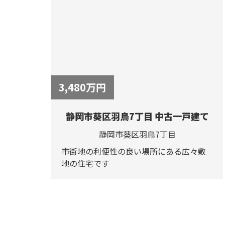
3,480
万円
静岡市葵区羽鳥7丁目 中古一戸建て
静岡市葵区羽鳥7丁目
市街地の利便性の良い場所にある広々敷
地の住宅です