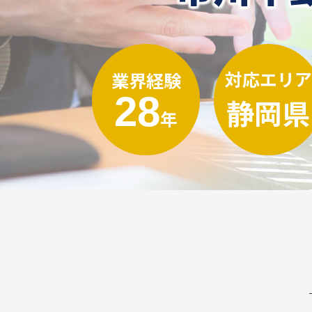
対応エリア
業界経験
28
静岡県
年