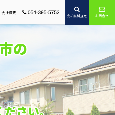
054-395-5752
会社概要
売却無料査定
お問合せ
市の
取
ください。