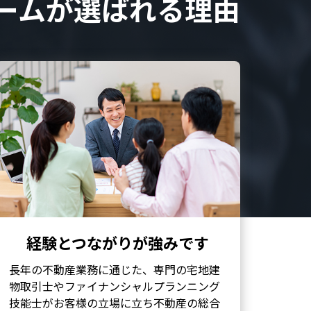
ームが
選ばれる理由
経験とつながりが強みです
長年の不動産業務に通じた、専門の宅地建
物取引士やファイナンシャルプランニング
技能士がお客様の立場に立ち不動産の総合