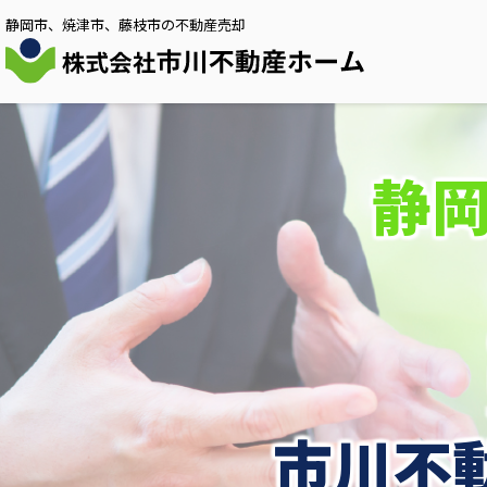
静岡市、焼津市、藤枝市の不動産売却
静
市川不