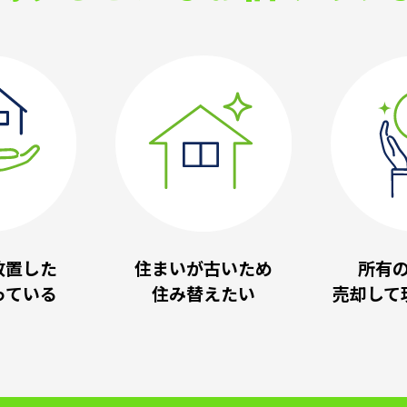
放置した
住まいが古いため
所有
っている
住み替えたい
売却して