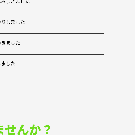
込み頂きました
かりしました
頂きました
しました
ませんか？